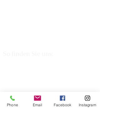
So finden Sie uns:
Phone
Email
Facebook
Instagram