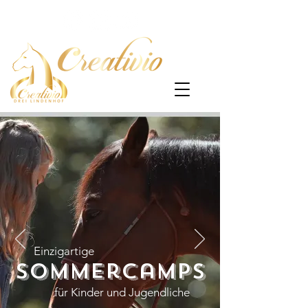
Einzigartige
SommerCamps
für Kinder und Jugendliche