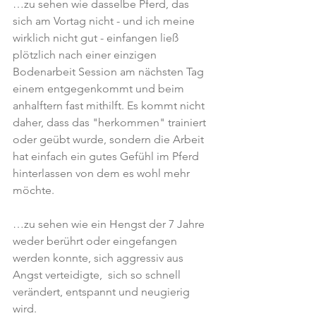
…zu sehen wie dasselbe Pferd, das 
sich am Vortag nicht - und ich meine 
wirklich nicht gut - einfangen ließ 
plötzlich nach einer einzigen 
Bodenarbeit Session am nächsten Tag 
einem entgegenkommt und beim 
anhalftern fast mithilft. Es kommt nicht 
daher, dass das "herkommen" trainiert 
oder geübt wurde, sondern die Arbeit 
hat einfach ein gutes Gefühl im Pferd 
hinterlassen von dem es wohl mehr 
möchte.
…zu sehen wie ein Hengst der 7 Jahre 
weder berührt oder eingefangen 
werden konnte, sich aggressiv aus 
Angst verteidigte,  sich so schnell 
verändert, entspannt und neugierig 
wird.