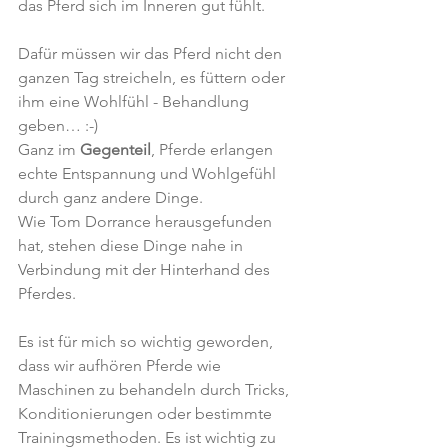
das Pferd sich im Inneren gut fühlt.
Dafür müssen wir das Pferd nicht den 
ganzen Tag streicheln, es füttern oder 
ihm eine Wohlfühl - Behandlung 
geben… :-) 
Ganz im 
Gegenteil
, Pferde erlangen 
echte Entspannung und Wohlgefühl 
durch ganz andere Dinge.
Wie Tom Dorrance herausgefunden 
hat, stehen diese Dinge nahe in 
Verbindung mit der Hinterhand des 
Pferdes.
Es ist für mich so wichtig geworden, 
dass wir aufhören Pferde wie 
Maschinen zu behandeln durch Tricks, 
Konditionierungen oder bestimmte 
Trainingsmethoden. Es ist wichtig zu 