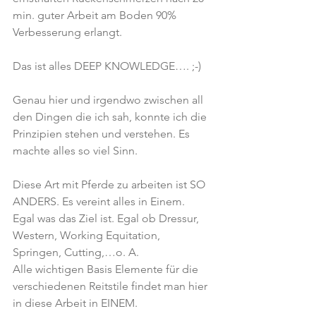
min. guter Arbeit am Boden 90% 
Verbesserung erlangt. 
Das ist alles DEEP KNOWLEDGE…. ;-)  
Genau hier und irgendwo zwischen all 
den Dingen die ich sah, konnte ich die 
Prinzipien stehen und verstehen. Es 
machte alles so viel Sinn. 
Diese Art mit Pferde zu arbeiten ist SO 
ANDERS. Es vereint alles in Einem. 
Egal was das Ziel ist. Egal ob Dressur, 
Western, Working Equitation, 
Springen, Cutting,…o. A. 
Alle wichtigen Basis Elemente für die 
verschiedenen Reitstile findet man hier 
in diese Arbeit in EINEM.