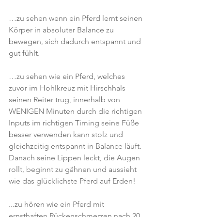
…zu sehen wenn ein Pferd lernt seinen 
Körper in absoluter Balance zu 
bewegen, sich dadurch entspannt und 
gut fühlt.
…zu sehen wie ein Pferd, welches 
zuvor im Hohlkreuz mit Hirschhals 
seinen Reiter trug, innerhalb von 
WENIGEN Minuten durch die richtigen 
Inputs im richtigen Timing seine Füße 
besser verwenden kann stolz und 
gleichzeitig entspannt in Balance läuft.
Danach seine Lippen leckt, die Augen 
rollt, beginnt zu gähnen und aussieht 
wie das glücklichste Pferd auf Erden!
...zu hören wie ein Pferd mit 
ernsthaften Rückenschmerzen nach 20 