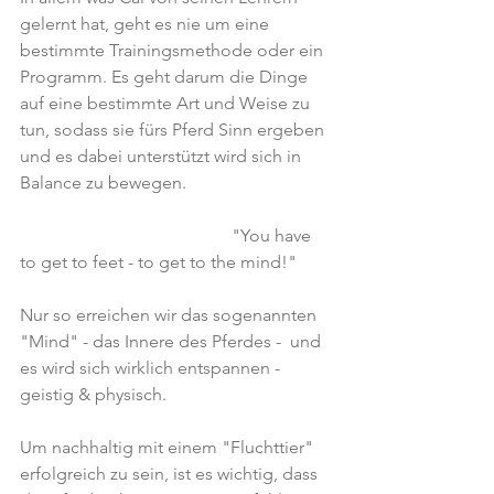
gelernt hat, geht es nie um eine 
bestimmte Trainingsmethode oder ein 
Programm. Es geht darum die Dinge 
auf eine bestimmte Art und Weise zu 
tun, sodass sie fürs Pferd Sinn ergeben 
und es dabei unterstützt wird sich in 
Balance zu bewegen.
                                                "You have 
to get to feet - to get to the mind!"
Nur so erreichen wir das sogenannten 
"Mind" - das Innere des Pferdes -  und 
es wird sich wirklich entspannen - 
geistig & physisch.
Um nachhaltig mit einem "Fluchttier" 
erfolgreich zu sein, ist es wichtig, dass 