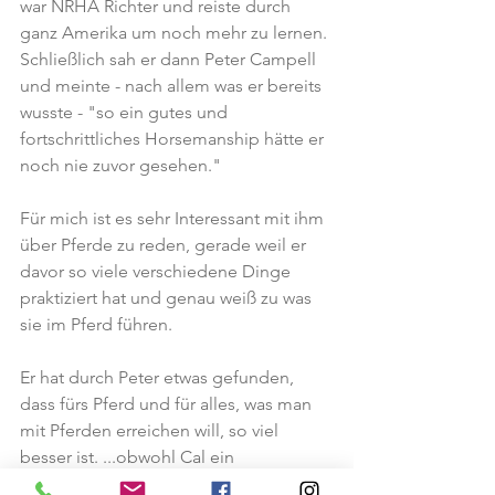
war NRHA Richter und reiste durch 
ganz Amerika um noch mehr zu lernen. 
Schließlich sah er dann Peter Campell 
und meinte - nach allem was er bereits 
wusste - "so ein gutes und 
fortschrittliches Horsemanship hätte er 
noch nie zuvor gesehen."
Für mich ist es sehr Interessant mit ihm 
über Pferde zu reden, gerade weil er 
davor so viele verschiedene Dinge 
praktiziert hat und genau weiß zu was 
sie im Pferd führen. 
Er hat durch Peter etwas gefunden, 
dass fürs Pferd und für alles, was man 
mit Pferden erreichen will, so viel 
besser ist. ...obwohl Cal ein 
vielwissender Pferdemensch ist, würde 