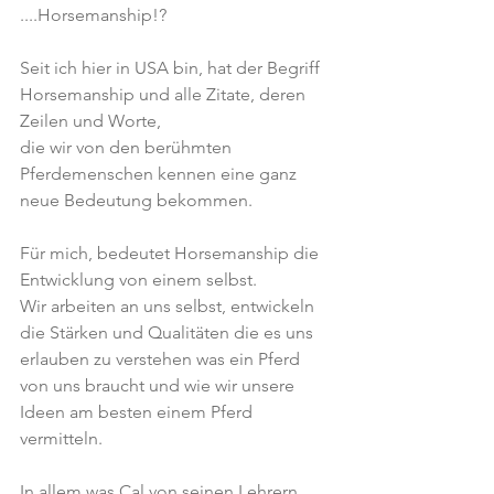
....Horsemanship!?
Seit ich hier in USA bin, hat der Begriff 
Horsemanship und alle Zitate, deren 
Zeilen und Worte,
die wir von den berühmten 
Pferdemenschen kennen eine ganz 
neue Bedeutung bekommen.
Für mich, bedeutet Horsemanship die 
Entwicklung von einem selbst.
Wir arbeiten an uns selbst, entwickeln 
die Stärken und Qualitäten die es uns 
erlauben zu verstehen was ein Pferd 
von uns braucht und wie wir unsere 
Ideen am besten einem Pferd 
vermitteln.
In allem was Cal von seinen Lehrern 