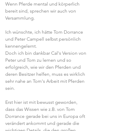
Wenn Pferde mental und körperlich 
bereit sind, sprechen wir auch von 
Versammlung.
Ich wünschte, ich hätte Tom Dorrance 
und Peter Campell selbst persönlich 
kennengelernt.
Doch ich bin dankbar Cal's Version von 
Peter und Tom zu lernen und so 
erfolgreich, wie wir den Pferden und 
deren Besitzer helfen, muss es wirklich 
sehr nahe an Tom's Arbeit mit Pferden 
sein. 
Erst hier ist mit bewusst geworden, 
dass das Wissen wie z.B. von Tom 
Dorrance gerade bei uns in Europa oft 
verändert ankommt und gerade die 
wichtigen Details, die den großen 