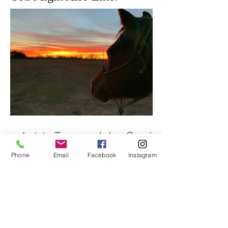
Letzte Tage und das Coming
Back...
Phone
Email
Facebook
Instagram