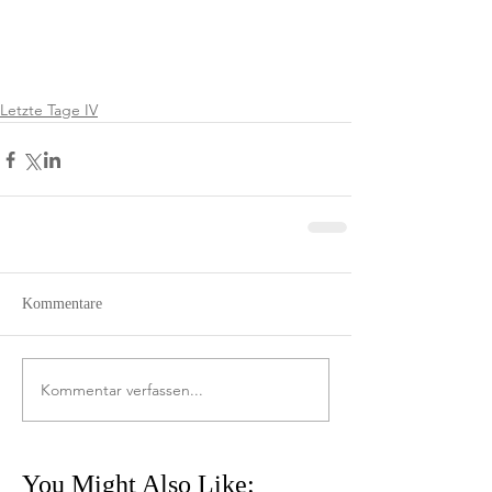
Letzte Tage IV
Kommentare
Kommentar verfassen...
You Might Also Like: